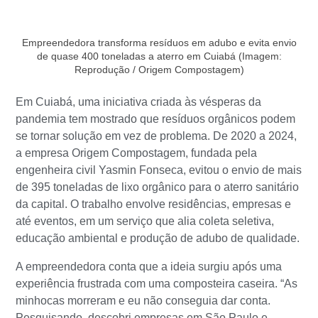
Empreendedora transforma resíduos em adubo e evita envio
de quase 400 toneladas a aterro em Cuiabá (Imagem:
Reprodução / Origem Compostagem)
Em Cuiabá, uma iniciativa criada às vésperas da
pandemia tem mostrado que resíduos orgânicos podem
se tornar solução em vez de problema. De 2020 a 2024,
a empresa Origem Compostagem, fundada pela
engenheira civil Yasmin Fonseca, evitou o envio de mais
de 395 toneladas de lixo orgânico para o aterro sanitário
da capital. O trabalho envolve residências, empresas e
até eventos, em um serviço que alia coleta seletiva,
educação ambiental e produção de adubo de qualidade.
A empreendedora conta que a ideia surgiu após uma
experiência frustrada com uma composteira caseira. “As
minhocas morreram e eu não conseguia dar conta.
Pesquisando, descobri empresas em São Paulo e