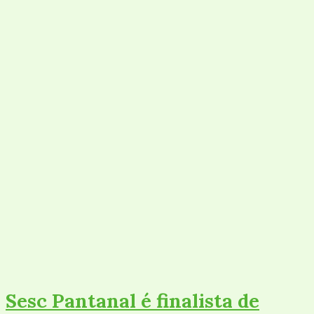
Sesc Pantanal é finalista de