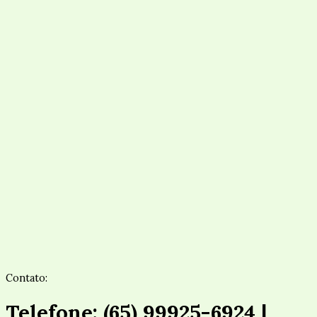
Contato:
Telefone: (65) 99925-6924 |