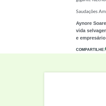
Saudações Amb
Aynore Soare
vida selvagem
e empresário
COMPARTILHE: