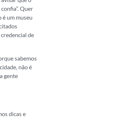
 confia”. Quer
ro é um museu
citados
 credencial de
porque sabemos
cidade, não é
a gente
os dicas e