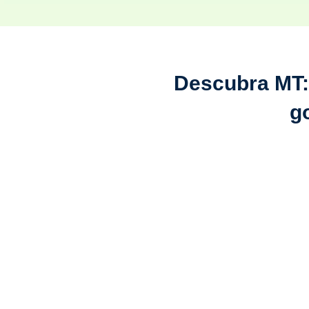
Descubra MT: 
g