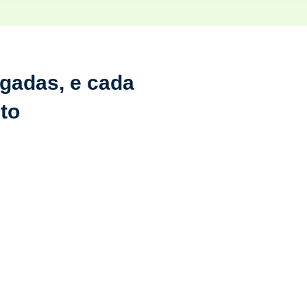
egadas, e cada
to