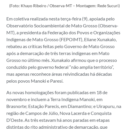
(Foto: Khayo Ribeiro / Observa-MT – Montagem: Rede Sucuri)
Em coletiva realizada nesta terça-feira (9), apoiada pelo
Observatório Socioambiental de Mato Grosso (Observa-
MT), a presidenta da Federação dos Povos e Organizações
Indígenas de Mato Grosso (FEPOIMT), Eliane Xunakalo,
rebateu as críticas feitas pelo Governo de Mato Grosso
após a demarcação de três terras indígenas em Mato
Grosso no último mês. Xunakalo afirmou que o processo
conduzido pelo governo federal “não amplia território”,
mas apenas reconhece áreas reivindicadas há décadas
pelos povos Manoki e Paresí.
As novas homologações foram publicadas em 18 de
novembro e incluem a Terra Indígena Manoki, em
Brasnorte; Estação Parecis, em Diamantino; e Uirapuru, na
região de Campos de Júlio, Nova Lacerda e Conquista
D’Oeste. As três estavam há anos paradas em etapas
distintas do rito administrativo de demarcação, que