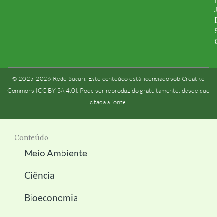
© 2025-2026 Rede Sucuri. Este conteúdo está licenciado sob Creative
Commons [CC BY-SA 4.0]. Pode ser reproduzido gratuitamente, desde que
citada a fonte.
Conteúdo
Meio Ambiente
Ciência
Bioeconomia