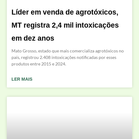
Líder em venda de agrotóxicos,
MT registra 2,4 mil intoxicações
em dez anos
Mato Grosso, estado que mais comercializa agrotóxicos no
país, registrou 2.408 intoxicações notificadas por esses
produtos entre 2015 e 2024.
LER MAIS