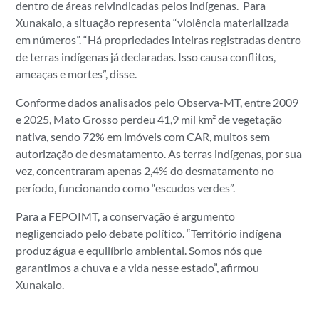
dentro de áreas reivindicadas pelos indígenas. Para
Xunakalo, a situação representa “violência materializada
em números”. “Há propriedades inteiras registradas dentro
de terras indígenas já declaradas. Isso causa conflitos,
ameaças e mortes”, disse.
Conforme dados analisados pelo Observa-MT, entre 2009
e 2025, Mato Grosso perdeu 41,9 mil km² de vegetação
nativa, sendo 72% em imóveis com CAR, muitos sem
autorização de desmatamento. As terras indígenas, por sua
vez, concentraram apenas 2,4% do desmatamento no
período, funcionando como “escudos verdes”.
Para a FEPOIMT, a conservação é argumento
negligenciado pelo debate político. “Território indígena
produz água e equilíbrio ambiental. Somos nós que
garantimos a chuva e a vida nesse estado”, afirmou
Xunakalo.