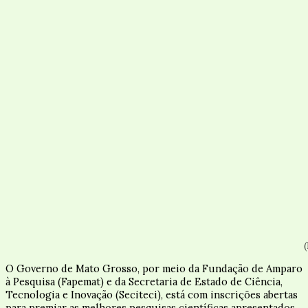
O Governo de Mato Grosso, por meio da Fundação de Amparo
à Pesquisa (Fapemat) e da Secretaria de Estado de Ciência,
Tecnologia e Inovação (Seciteci), está com inscrições abertas
para premiar as melhores pesquisas científicas apresentados