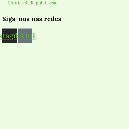
Política de Republicação
Siga-nos nas redes
nstagram
Tiktok