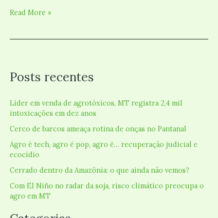
Read More »
Posts recentes
Líder em venda de agrotóxicos, MT registra 2,4 mil
intoxicações em dez anos
Cerco de barcos ameaça rotina de onças no Pantanal
Agro é tech, agro é pop, agro é… recuperação judicial e
ecocídio
Cerrado dentro da Amazônia: o que ainda não vemos?
Com El Niño no radar da soja, risco climático preocupa o
agro em MT