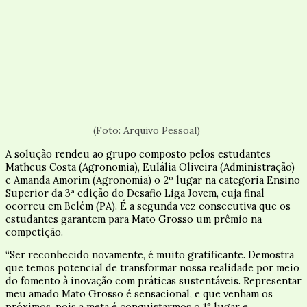
(Foto: Arquivo Pessoal)
A solução rendeu ao grupo composto pelos estudantes
Matheus Costa (Agronomia), Eulália Oliveira (Administração)
e Amanda Amorim (Agronomia) o 2º lugar na categoria Ensino
Superior da 3ª edição do Desafio Liga Jovem, cuja final
ocorreu em Belém (PA). É a segunda vez consecutiva que os
estudantes garantem para Mato Grosso um prêmio na
competição.
“Ser reconhecido novamente, é muito gratificante. Demostra
que temos potencial de transformar nossa realidade por meio
do fomento à inovação com práticas sustentáveis. Representar
meu amado Mato Grosso é sensacional, e que venham os
próximos, pois a meta é conquistarmos o 1° lugar e