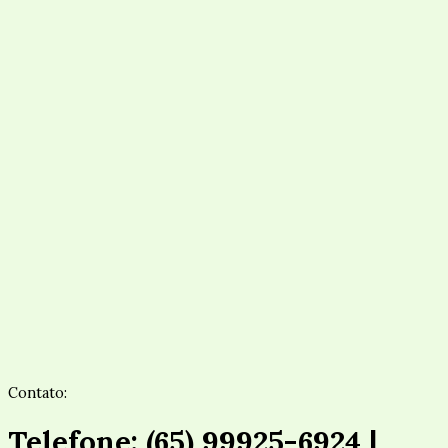
Contato:
Telefone: (65) 99925-6924 |