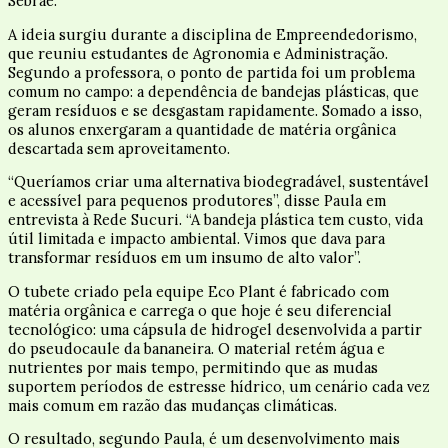
Sebrae.
A ideia surgiu durante a disciplina de Empreendedorismo,
que reuniu estudantes de Agronomia e Administração.
Segundo a professora, o ponto de partida foi um problema
comum no campo: a dependência de bandejas plásticas, que
geram resíduos e se desgastam rapidamente. Somado a isso,
os alunos enxergaram a quantidade de matéria orgânica
descartada sem aproveitamento.
“Queríamos criar uma alternativa biodegradável, sustentável
e acessível para pequenos produtores”, disse Paula em
entrevista à Rede Sucuri. “A bandeja plástica tem custo, vida
útil limitada e impacto ambiental. Vimos que dava para
transformar resíduos em um insumo de alto valor”.
O tubete criado pela equipe Eco Plant é fabricado com
matéria orgânica e carrega o que hoje é seu diferencial
tecnológico: uma cápsula de hidrogel desenvolvida a partir
do pseudocaule da bananeira. O material retém água e
nutrientes por mais tempo, permitindo que as mudas
suportem períodos de estresse hídrico, um cenário cada vez
mais comum em razão das mudanças climáticas.
O resultado, segundo Paula, é um desenvolvimento mais