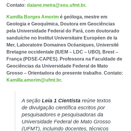
Contato:
daiane.meira@sou.ufmt.br
.
Kamilla Borges Amorim
é geóloga, mestre em
Geologia e Geoquímica, Doutora em Geociências
pela Universidade Federal do Pará, com doutorado
sanduíche no Institut Universitaire Européen de la
Mer, Laboratoire Domaines Océaniques, Université
Bretagne occidentale (IUEM – LDC – UBO), Brest –
França (PDSE-CAPES). Professora na Faculdade de
Geociências da Universidade Federal de Mato
Grosso – Orientadora do presente trabalho. Contato:
Kamilla.amorim@ufmt.br
.
A seção
Leia 1 Cientista
reúne textos
de divulgação científica escritos por
pesquisadores e pesquisadoras da
Universidade Federal de Mato Grosso
(UFMT), incluindo docentes, técnicos