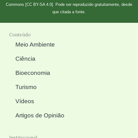
Commons [CC BY-SA 4.0]. Pode ser reproduzido gratuitamente, desde
que citada a fonte.
Conteúdo
Meio Ambiente
Ciência
Bioeconomia
Turismo
Vídeos
Artigos de Opinião
Institucional