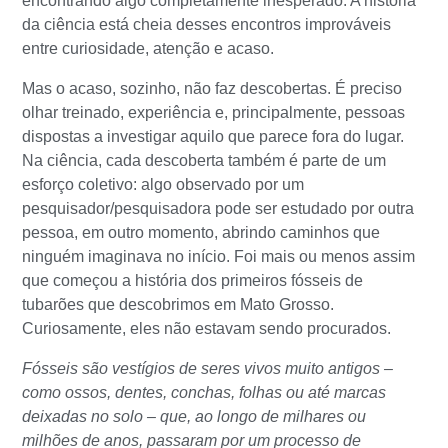
encontrando algo completamente inesperado. A história
da ciência está cheia desses encontros improváveis
entre curiosidade, atenção e acaso.
Mas o acaso, sozinho, não faz descobertas. É preciso
olhar treinado, experiência e, principalmente, pessoas
dispostas a investigar aquilo que parece fora do lugar.
Na ciência, cada descoberta também é parte de um
esforço coletivo: algo observado por um
pesquisador/pesquisadora pode ser estudado por outra
pessoa, em outro momento, abrindo caminhos que
ninguém imaginava no início. Foi mais ou menos assim
que começou a história dos primeiros fósseis de
tubarões que descobrimos em Mato Grosso.
Curiosamente, eles não estavam sendo procurados.
Fósseis são vestígios de seres vivos muito antigos –
como ossos, dentes, conchas, folhas ou até marcas
deixadas no solo – que, ao longo de milhares ou
milhões de anos, passaram por um processo de