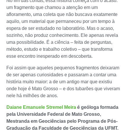
No fim das contas, essa história começa com o acaso:
um fragmento que chamou a atenção em um
afloramento, uma coleta que não buscava exatamente
aquilo, um material que permaneceu por um tempo à
espera de ser estudado no laboratório. Mas o acaso,
sozinho, não produz conhecimento. Ele apenas revela
uma possibilidade. É a ciência – feita de perguntas,
método, estudo e trabalho coletivo – que transforma
esse encontro inesperado em descoberta.
Foi assim que aqueles pequenos fragmentos deixaram
de ser apenas curiosidades e passaram a contar uma
história muito maior: a de um antigo mar que existiu
onde hoje é Mato Grosso – e dos tubarões que viveram
nele há milhões de anos.
Daiane Emanuele Stremel Meira
é geóloga formada
pela Universidade Federal de Mato Grosso,
Mestranda em Geociências pelo Programa de Pós-
Graduação da Faculdade de Geociências da UFMT.