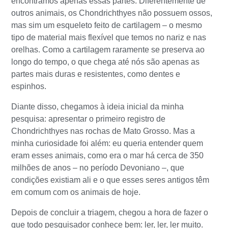
encontramos apenas essas partes. Diferentemente de
outros animais, os Chondrichthyes não possuem ossos,
mas sim um esqueleto feito de cartilagem – o mesmo
tipo de material mais flexível que temos no nariz e nas
orelhas. Como a cartilagem raramente se preserva ao
longo do tempo, o que chega até nós são apenas as
partes mais duras e resistentes, como dentes e
espinhos.
Diante disso, chegamos à ideia inicial da minha
pesquisa: apresentar o primeiro registro de
Chondrichthyes nas rochas de Mato Grosso. Mas a
minha curiosidade foi além: eu queria entender quem
eram esses animais, como era o mar há cerca de 350
milhões de anos – no período Devoniano –, que
condições existiam ali e o que esses seres antigos têm
em comum com os animais de hoje.
Depois de concluir a triagem, chegou a hora de fazer o
que todo pesquisador conhece bem: ler, ler, ler muito.