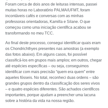
Foram cerca de dois anos de leituras intensas, passei
muitas horas no Laboratório PALMA/UFMT, foram
incontáveis cafés e conversas com as minhas
professoras orientadoras, Kamilla e Silane. O que
começou como uma iniciação científica acabou se
transformando no meu TCC.
Ao final deste processo, consegui identificar quais eram
os Chondrichthyes presentes nas amostras (a exemplo
das fotos abaixo). Em alguns casos, foi possível
classificá-los em grupos mais amplos; em outros, chegar
até espécies específicas – ou seja, conseguimos
identificar com mais precisão “quem era quem” entre
aqueles fósseis. No total, reconheci duas ordens – são
grandes grupos dentro da classificação dos seres vivos
– e quatro espécies diferentes. São achados científicos
importantes, porque ajudam a preencher uma lacuna
sobre a história da vida na nossa região.