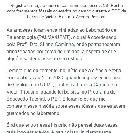
Registro da região onde encontramos os fósseis (A); Rocha
com fragmentos fósseis coletados no campo durante o TCC da
Larissa e Victor (B). Foto: Acervo Pessoal.
As amostras foram encaminhadas ao Laboratório de
Paleontologia (PALMA/UFMT), o qual é coordenado
pela Profª. Dra. Silane Caminha, onde permaneceram
armazenadas por cerca de um ano, à espera de que
alguém se dedicasse ao seu estudo.
Lembra que eu comentei no início que a ciência é feita
em colaboração? Em 2020, quando ingressei no curso
de Geologia na UFMT, conheci a Larissa Garrido e o
Victor Tributino, quando fui bolsista no Programa de
Educação Tutorial, o PET. E foram eles que me
contaram essa história sobre esses fósseis que estavam
guardados no laboratório.
É aí que entro nessa história: não pensei duas vezes,
quis logo estudá-los. A partir disso, iniciamos uma