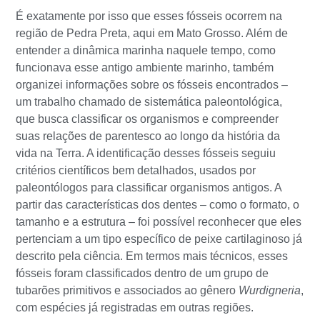
É exatamente por isso que esses fósseis ocorrem na
região de Pedra Preta, aqui em Mato Grosso. Além de
entender a dinâmica marinha naquele tempo, como
funcionava esse antigo ambiente marinho, também
organizei informações sobre os fósseis encontrados –
um trabalho chamado de sistemática paleontológica,
que busca classificar os organismos e compreender
suas relações de parentesco ao longo da história da
vida na Terra. A identificação desses fósseis seguiu
critérios científicos bem detalhados, usados por
paleontólogos para classificar organismos antigos. A
partir das características dos dentes – como o formato, o
tamanho e a estrutura – foi possível reconhecer que eles
pertenciam a um tipo específico de peixe cartilaginoso já
descrito pela ciência. Em termos mais técnicos, esses
fósseis foram classificados dentro de um grupo de
tubarões primitivos e associados ao gênero
Wurdigneria
,
com espécies já registradas em outras regiões.