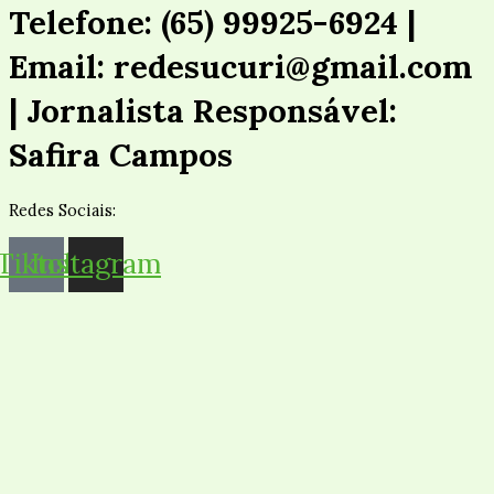
Telefone: (65) 99925-6924 |
Email: redesucuri@gmail.com
| Jornalista Responsável:
Safira Campos
Redes Sociais:
Tiktok
Instagram