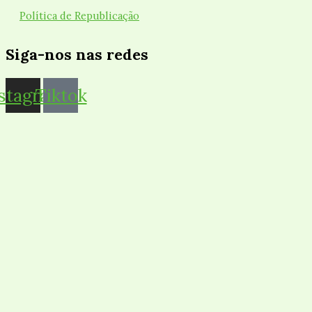
Política de Republicação
Siga-nos nas redes
nstagram
Tiktok